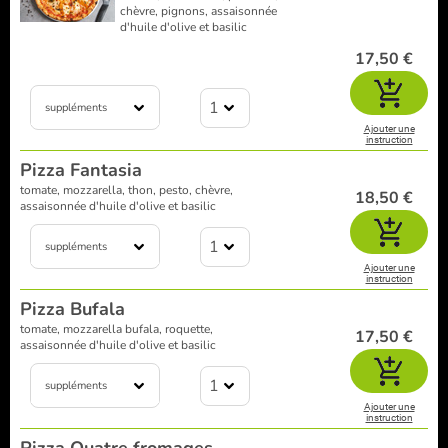
chèvre, pignons, assaisonnée
d'huile d'olive et basilic
17,50 €
1
suppléments
Ajouter une
instruction
Pizza Fantasia
tomate, mozzarella, thon, pesto, chèvre,
18,50 €
assaisonnée d'huile d'olive et basilic
1
suppléments
Ajouter une
instruction
Pizza Bufala
tomate, mozzarella bufala, roquette,
17,50 €
assaisonnée d'huile d'olive et basilic
1
suppléments
Ajouter une
instruction