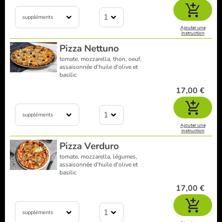
1
suppléments
Ajouter une
instruction
Pizza Nettuno
tomate, mozzarella, thon, oeuf,
assaisonnée d'huile d'olive et
basilic
17,00 €
1
suppléments
Ajouter une
instruction
Pizza Verduro
tomate, mozzarella, légumes,
assaisonnée d'huile d'olive et
basilic
17,00 €
1
suppléments