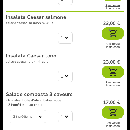
Ajouter une
instruction
Insalata Caesar salmone
23,00 €
salade caesar, saumon mi-cuit
1
Ajouter une
instruction
Insalata Caesar tono
23,00 €
salade caesar, thon mi-cuit
1
Ajouter une
instruction
Salade composta 3 saveurs
- tomates, huile d'olive, balsamique
17,00 €
- 3 ingrédients au choix
1
3 ingrédients
Ajouter une
instruction