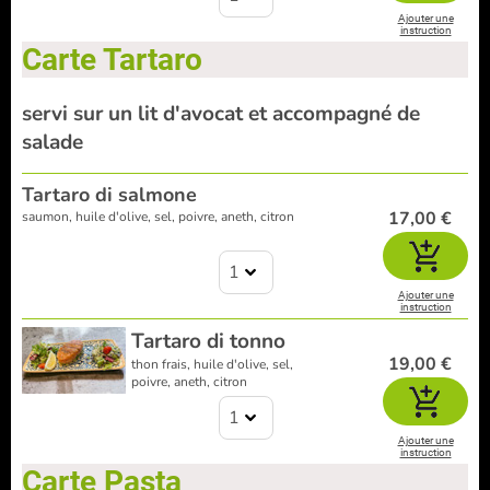
Ajouter une
instruction
Carte Tartaro
servi sur un lit d'avocat et accompagné de
salade
Tartaro di salmone
17,00 €
saumon, huile d'olive, sel, poivre, aneth, citron
1
Ajouter une
instruction
Tartaro di tonno
19,00 €
thon frais, huile d'olive, sel,
poivre, aneth, citron
1
Ajouter une
instruction
Carte Pasta