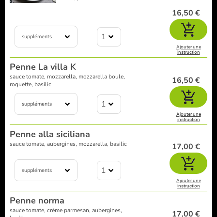
16,50 €
1
suppléments
Ajouter une
instruction
Penne La villa K
sauce tomate, mozzarella, mozzarella boule,
16,50 €
roquette, basilic
1
suppléments
Ajouter une
instruction
Penne alla siciliana
sauce tomate, aubergines, mozzarella, basilic
17,00 €
1
suppléments
Ajouter une
instruction
Penne norma
sauce tomate, crème parmesan, aubergines,
17,00 €