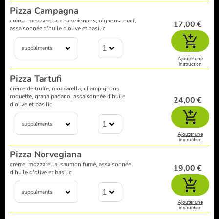
Pizza Campagna
crème, mozzarella, champignons, oignons, oeuf,
17,00 €
assaisonnée d'huile d'olive et basilic
1
suppléments
Ajouter une
instruction
Pizza Tartufi
crème de truffe, mozzarella, champignons,
roquette, grana padano, assaisonnée d'huile
24,00 €
d'olive et basilic
1
suppléments
Ajouter une
instruction
Pizza Norvegiana
crème, mozzarella, saumon fumé, assaisonnée
19,00 €
d'huile d'olive et basilic
1
suppléments
Ajouter une
instruction