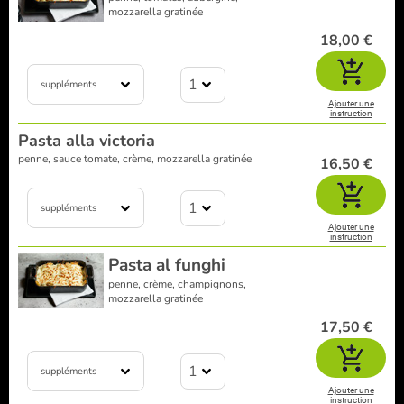
mozzarella gratinée
18,00 €
1
suppléments
Ajouter une
instruction
Pasta alla victoria
penne, sauce tomate, crème, mozzarella gratinée
16,50 €
1
suppléments
Ajouter une
instruction
Pasta al funghi
penne, crème, champignons,
mozzarella gratinée
17,50 €
1
suppléments
Ajouter une
instruction