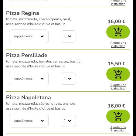
Ajouter une
instruction
Pizza Regina
tomate, mozzarella, champignons, oeuf,
16,00 €
assaisonnée d'huile d'olive et basilic
1
suppléments
Ajouter une
instruction
Pizza Persillade
tomate, mozzarella, tomates cerise, ail, basilic,
15,50 €
assaisonnée d'huile d'olive et basilic
1
suppléments
Ajouter une
instruction
Pizza Napoletana
tomate, mozzarella, câpres, olives, anchois,
16,00 €
assaisonnée d'huile d'olive et basilic
1
suppléments
Ajouter une
instruction