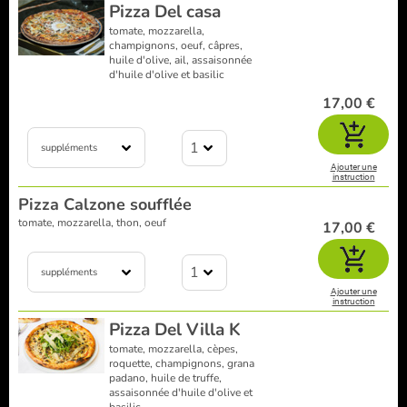
Pizza Del casa
tomate, mozzarella,
champignons, oeuf, câpres,
huile d'olive, ail, assaisonnée
d'huile d'olive et basilic
17,00 €
1
suppléments
Ajouter une
instruction
Pizza Calzone soufflée
tomate, mozzarella, thon, oeuf
17,00 €
1
suppléments
Ajouter une
instruction
Pizza Del Villa K
tomate, mozzarella, cèpes,
roquette, champignons, grana
padano, huile de truffe,
assaisonnée d'huile d'olive et