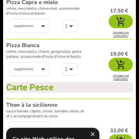
Pizza Capra e miele
crème, mozzarella, chèvre miel, assaisonnée
17,50 €
d'huile d'olive et basilic
1
suppléments
Ajouter une
instruction
Pizza Bianca
crème, mozzarella, chèvre, gorgonzola, grana
19,00 €
padano, assaisonnée d'huile d'olive et basilic
1
suppléments
Ajouter une
instruction
Carte Pesce
Thon à la sicilienne
sauce tomate, câpres, olives, tomates cerise, ail
et 1 accompagnement au choix
accompagnement:
32,00 €
×