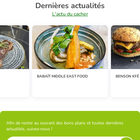
Dernières actualités
L'actu du cacher
BABAÏT MIDDLE EAST FOOD
BENSON KFÉ
Afin de rester au courant des bons plans et toutes dernières
actualités, suivez-nous !