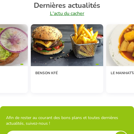
Dernières actualités
L'actu du cacher
BENSON KFÉ
LE MANHATT
Afin de rester au courant des bons plans et toutes dernières
actualités, suivez-nous !