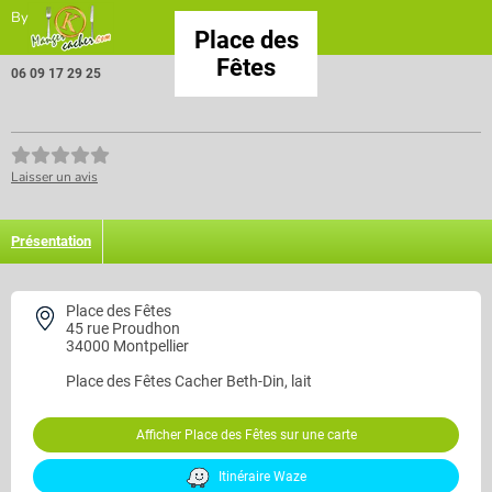
By
Place des
Fêtes
06 09 17 29 25
Laisser un avis
Présentation
Place des Fêtes
45 rue Proudhon
34000 Montpellier
Place des Fêtes
Cacher Beth-Din, lait
Afficher Place des Fêtes sur une carte
Itinéraire Waze