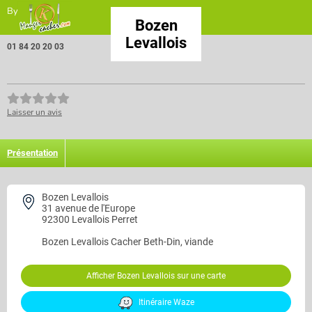
By
Bozen
Levallois
01 84 20 20 03
Laisser un avis
Présentation
Bozen Levallois
31 avenue de l'Europe
92300 Levallois Perret
Bozen Levallois
Cacher Beth-Din, viande
Afficher Bozen Levallois sur une carte
Itinéraire Waze