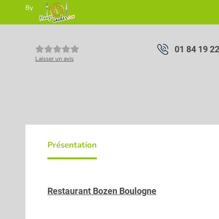
By
01 84 19 2
Laisser un avis
Présentation
Restaurant Bozen Boulogne