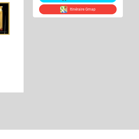
Itinéraire Gmap