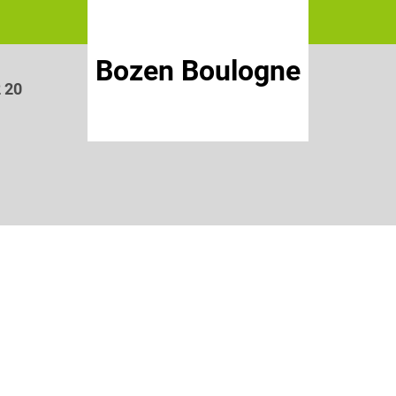
Bozen Boulogne
2 20