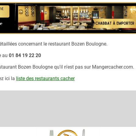
taillées concernant le restaurant
Bozen Boulogne.
e
au
01 84 19 22 20
estaurant
Bozen Boulogne
qu'il n'est pas sur Mangercacher.com.
z ici la
liste des restaurants cacher