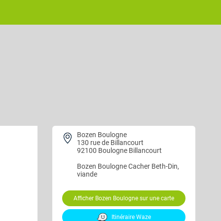
Bozen Boulogne
130 rue de Billancourt
92100 Boulogne Billancourt
Bozen Boulogne
Cacher Beth-Din,
viande
Afficher Bozen Boulogne sur une carte
Itinéraire Waze