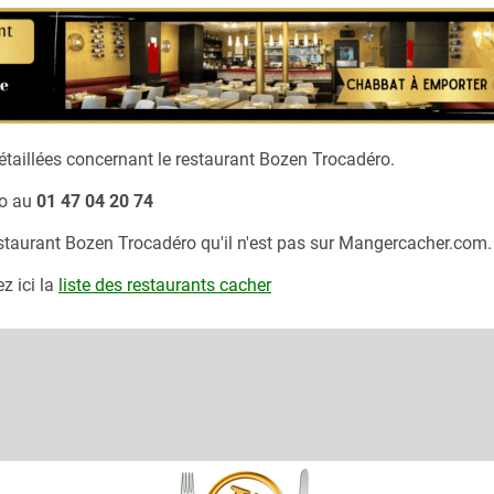
taillées concernant le restaurant
Bozen Trocadéro.
o
au
01 47 04 20 74
estaurant
Bozen Trocadéro
qu'il n'est pas sur Mangercacher.com.
z ici la
liste des restaurants cacher