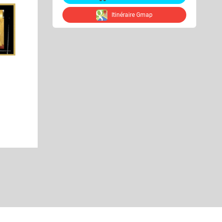
Itinéraire Gmap