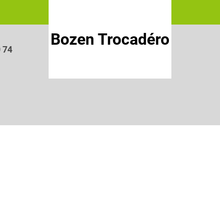
Bozen Trocadéro
0 74