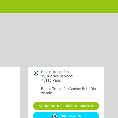
Bozen Trocadéro
33, rue des Sablons
75116 Paris
Bozen Trocadéro
Cacher Beth-Din,
viande
Afficher Bozen Trocadéro sur une carte
Itinéraire Waze