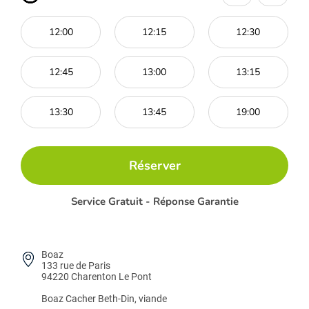
12:00
12:15
12:30
12:45
13:00
13:15
13:30
13:45
19:00
Réserver
Service Gratuit - Réponse Garantie
Boaz
133 rue de Paris
94220 Charenton Le Pont
Boaz
Cacher Beth-Din, viande