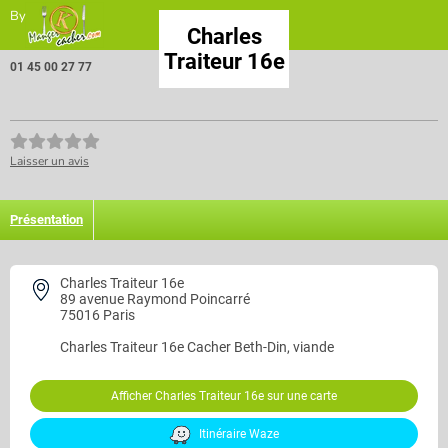
By
Charles
Traiteur 16e
01 45 00 27 77
Laisser un avis
Présentation
Charles Traiteur 16e
89 avenue Raymond Poincarré
75016 Paris
Charles Traiteur 16e
Cacher Beth-Din, viande
Afficher Charles Traiteur 16e sur une carte
Itinéraire Waze