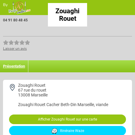
By
Zouaghi
Rouet
04 91 80 48 45
Laisser un avis
Présentation
Zouaghi Rouet
67 rue du rouet
13008 Marseille
Zouaghi Rouet
Cacher Beth-Din Marseille, viande
Afficher Zouaghi Rouet sur une carte
Itinéraire Waze