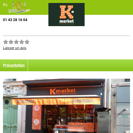
By
01 43 28 16 04
Laisser un avis
Présentation