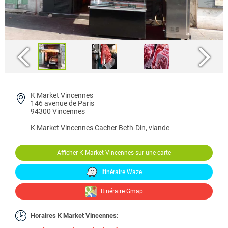
K Market Vincennes
146 avenue de Paris
94300 Vincennes
K Market Vincennes
Cacher Beth-Din, viande
Afficher K Market Vincennes sur une carte
Itinéraire Waze
Itinéraire Gmap
Horaires K Market Vincennes: