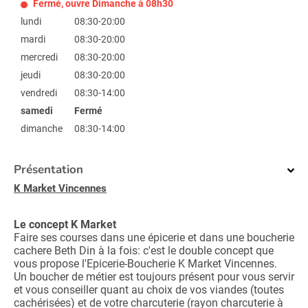
Fermé, ouvre Dimanche à 08h30
lundi
08:30-20:00
mardi
08:30-20:00
mercredi
08:30-20:00
jeudi
08:30-20:00
vendredi
08:30-14:00
samedi
Fermé
dimanche
08:30-14:00
Présentation
K Market Vincennes
Le concept K Market
Faire ses courses dans une épicerie et dans une boucherie
cachere Beth Din à la fois: c'est le double concept que
vous propose l'Epicerie-Boucherie K Market Vincennes.
Un boucher de métier est toujours présent pour vous servir
et vous conseiller quant au choix de vos viandes (toutes
cachérisées) et de votre charcuterie (rayon charcuterie à