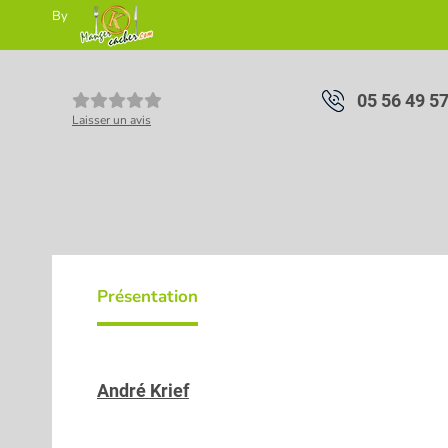
By
05 56 49 5
Laisser un avis
Présentation
André Krief