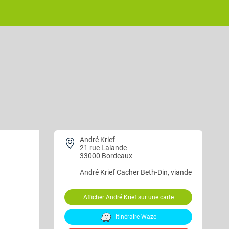
André Krief
21 rue Lalande
33000 Bordeaux
André Krief
Cacher Beth-Din, viande
Afficher André Krief sur une carte
Itinéraire Waze