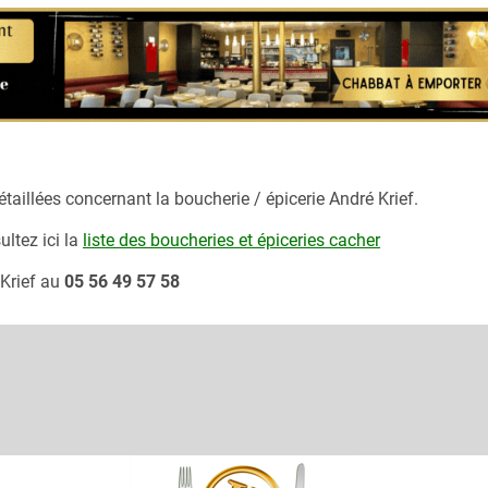
taillées concernant la boucherie / épicerie
André Krief.
ultez ici la
liste des boucheries et épiceries cacher
Krief
au
05 56 49 57 58