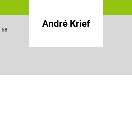
André Krief
7 58