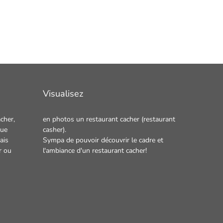
Visualisez
cher,
en photos un
restaurant cacher
(restaurant
que
casher).
ais
Sympa de pouvoir découvrir le cadre et
r
ou
l'ambiance d'un restaurant cacher!