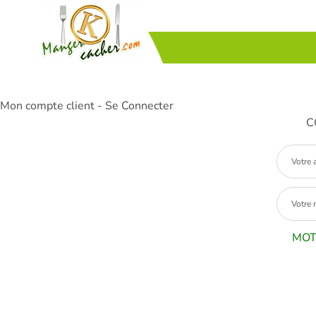
Mon compte client - Se Connecter
C
MOT