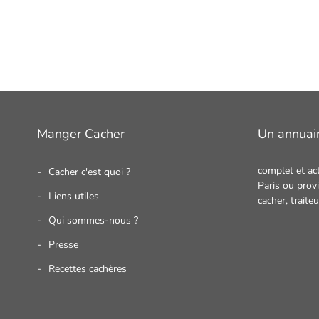
Manger Cacher
Un annuai
complet et ac
Cacher c'est quoi ?
Paris ou provi
Liens utiles
cacher,
traite
Qui sommes-nous ?
Presse
Recettes cachères