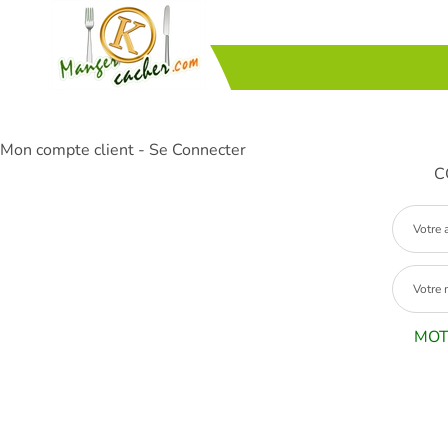
Mon compte client - Se Connecter
C
MOT