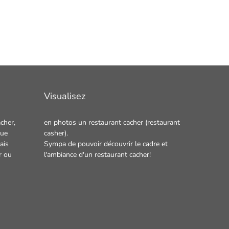
Visualisez
cher,
en photos un
restaurant cacher
(restaurant
que
casher).
ais
Sympa de pouvoir découvrir le cadre et
r
ou
l'ambiance d'un restaurant cacher!