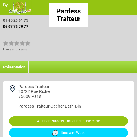
By
Pardess
Traiteur
01 45 23 01 75
06 07 75 79 77
Laisser un avis
Présentation
Pardess Traiteur
20/22 Rue Richer
75009 Paris
Pardess Traiteur
Cacher Beth-Din
Afficher Pardess Traiteur sur une carte
Itinéraire Waze