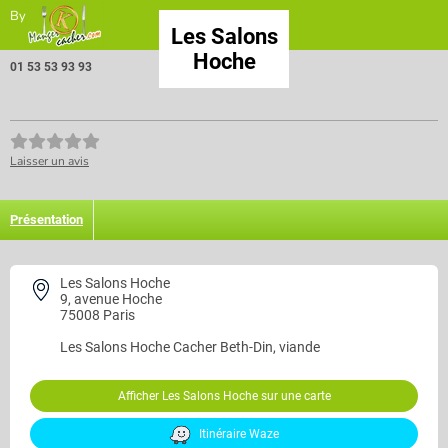
By
Les Salons
Hoche
01 53 53 93 93
Laisser un avis
Présentation
Les Salons Hoche
9, avenue Hoche
75008 Paris
Les Salons Hoche
Cacher Beth-Din, viande
Afficher Les Salons Hoche sur une carte
Itinéraire Waze