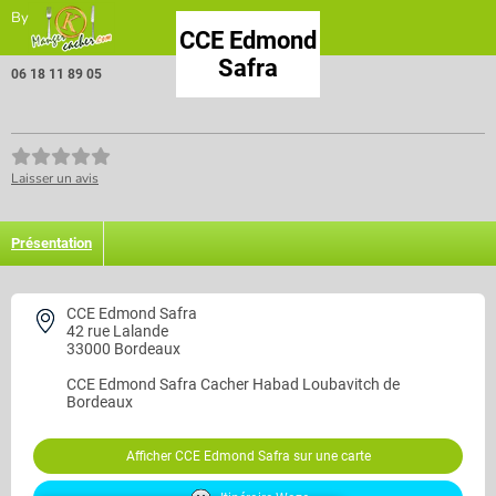
By
CCE Edmond
Safra
06 18 11 89 05
Laisser un avis
Présentation
CCE Edmond Safra
42 rue Lalande
33000 Bordeaux
CCE Edmond Safra
Cacher Habad Loubavitch de
Bordeaux
Afficher CCE Edmond Safra sur une carte