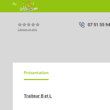
By
07 51 55 9
Laisser un avis
Présentation
Traiteur B et L