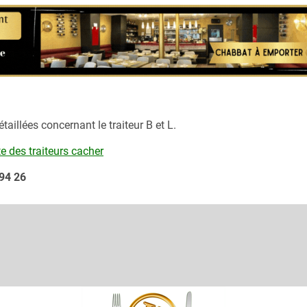
aillées concernant le traiteur
B et L.
te des traiteurs cacher
 94 26