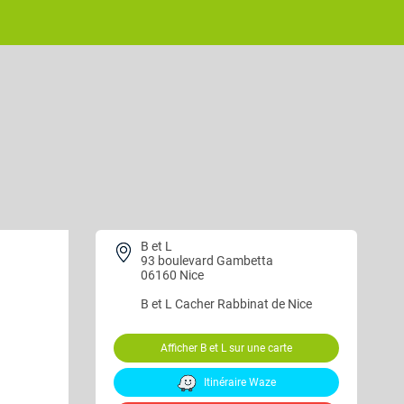
B et L
93 boulevard Gambetta
06160 Nice
B et L
Cacher Rabbinat de Nice
Afficher B et L sur une carte
Itinéraire Waze