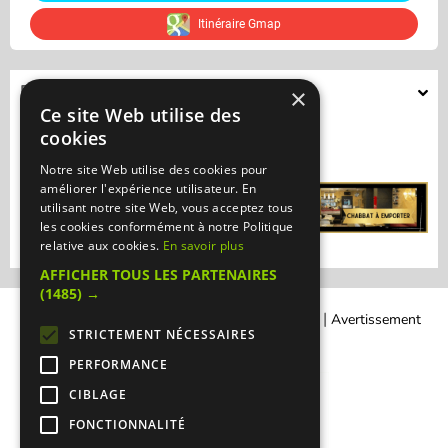
Itinéraire Gmap
Présentation
×
Ce site Web utilise des
Mon Boucher Gourmet
cookies
Notre site Web utilise des cookies pour
améliorer l'expérience utilisateur. En
utilisant notre site Web, vous acceptez tous
les cookies conformément à notre Politique
relative aux cookies.
En savoir plus
AFFICHER TOUS LES PARTENAIRES
(1485) →
|
|
Contacter Manger cacher
Qui sommes-nous ?
Avertissement
STRICTEMENT NÉCESSAIRES
Légal
PERFORMANCE
CIBLAGE
FONCTIONNALITÉ