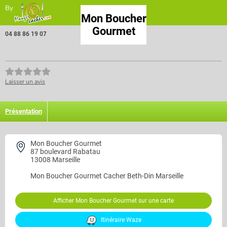
By
Mon Boucher
Gourmet
04 88 86 19 07
Laisser un avis
Présentation
Mon Boucher Gourmet
87 boulevard Rabatau
13008 Marseille
Mon Boucher Gourmet
Cacher Beth-Din Marseille
Afficher Mon Boucher Gourmet sur une carte
Itinéraire Waze