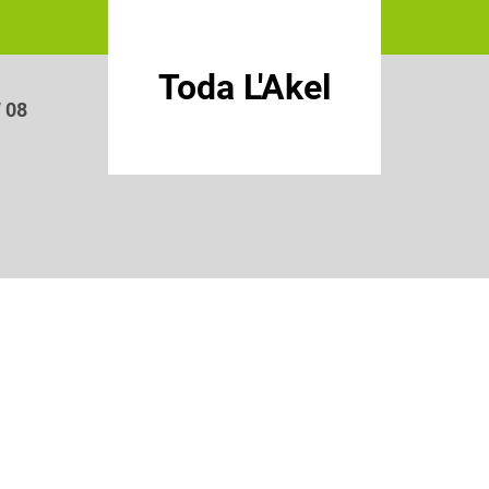
Toda L'Akel
7 08