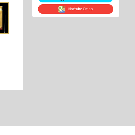
Itinéraire Gmap