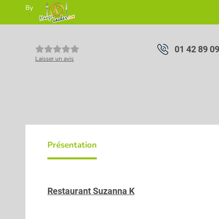
By
01 42 89 0
Laisser un avis
Présentation
Restaurant Suzanna K