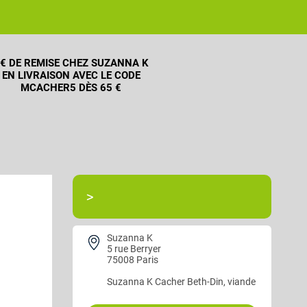
€ DE REMISE CHEZ SUZANNA K
EN LIVRAISON AVEC LE CODE
MCACHER5 DÈS 65 €
>
Suzanna K
5 rue Berryer
75008 Paris
Suzanna K
Cacher Beth-Din, viande