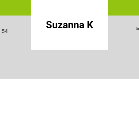
Suzanna K
5
9 54