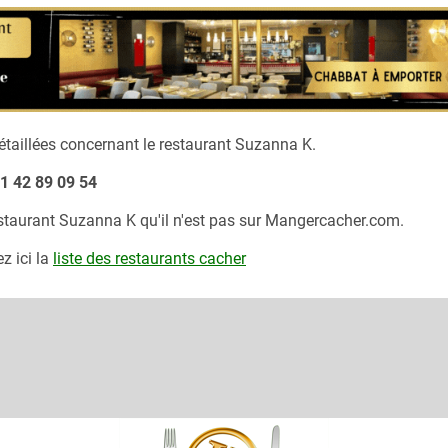
taillées concernant le restaurant
Suzanna K.
1 42 89 09 54
estaurant
Suzanna K
qu'il n'est pas sur Mangercacher.com.
z ici la
liste des restaurants cacher