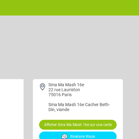
Sma Ma Mash 16e
22 rue Lauriston
75016 Paris
Sma Ma Mash 16e
Cacher Beth-
Din, viande
Afficher Sma Ma Mash 16e sur une carte
Itinéraire Waze