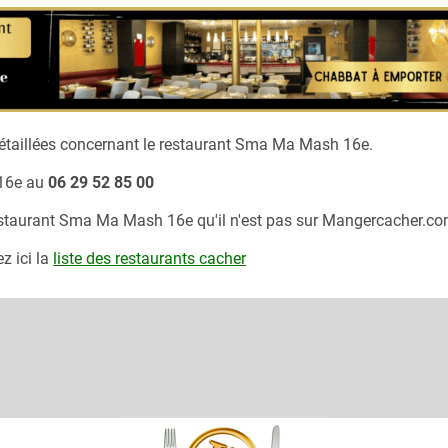
taillées concernant le restaurant
Sma Ma Mash 16e.
16e
au
06 29 52 85 00
estaurant
Sma Ma Mash 16e
qu'il n'est pas sur Mangercacher.co
z ici la
liste des restaurants cacher