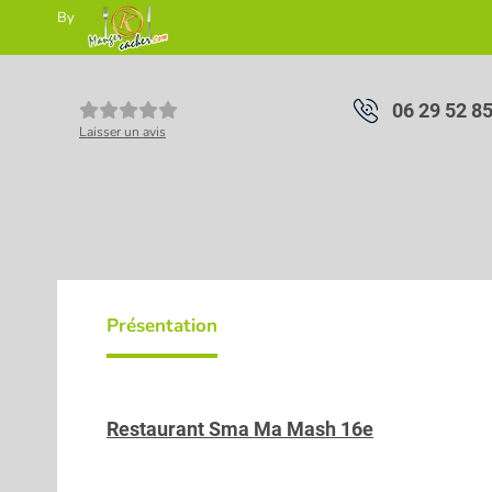
By
06 29 52 8
Laisser un avis
Présentation
Restaurant Sma Ma Mash 16e