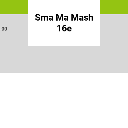
Sma Ma Mash
16e
5 00