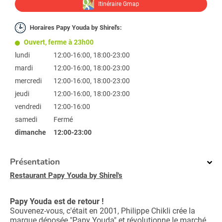
Itinéraire Gmap
Horaires Papy Youda by Shirel's:
Ouvert, ferme à 23h00
lundi
12:00-16:00, 18:00-23:00
mardi
12:00-16:00, 18:00-23:00
mercredi
12:00-16:00, 18:00-23:00
jeudi
12:00-16:00, 18:00-23:00
vendredi
12:00-16:00
samedi
Fermé
dimanche
12:00-23:00
Présentation
Restaurant Papy Youda by Shirel's
Papy Youda est de retour !
Souvenez-vous, c'était en 2001, Philippe Chikli crée la
marque déposée "Papy Youda" et révolutionne le marché