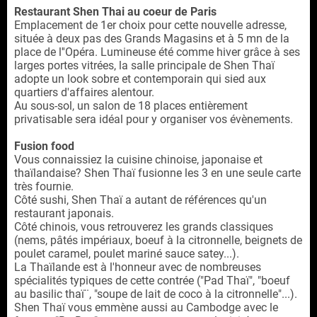
Restaurant Shen Thai au coeur de Paris
Emplacement de 1er choix pour cette nouvelle adresse,
située à deux pas des Grands Magasins et à 5 mn de la
place de l''Opéra. Lumineuse été comme hiver grâce à ses
larges portes vitrées, la salle principale de Shen Thaï
adopte un look sobre et contemporain qui sied aux
quartiers d'affaires alentour.
Au sous-sol, un salon de 18 places entièrement
privatisable sera idéal pour y organiser vos évènements.
Fusion food
Vous connaissiez la cuisine chinoise, japonaise et
thaïlandaise? Shen Thaï fusionne les 3 en une seule carte
très fournie.
Côté sushi, Shen Thaï a autant de références qu'un
restaurant japonais.
Côté chinois, vous retrouverez les grands classiques
(nems, pâtés impériaux, boeuf à la citronnelle, beignets de
poulet caramel, poulet mariné sauce satey...).
La Thaïlande est à l'honneur avec de nombreuses
spécialités typiques de cette contrée ("Pad Thaï", "boeuf
au basilic thaï¨, "soupe de lait de coco à la citronnelle"...).
Shen Thaï vous emmène aussi au Cambodge avec le