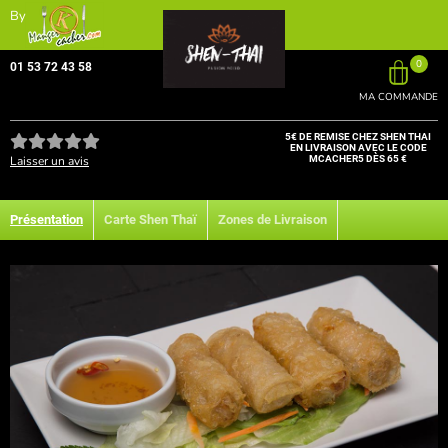
By
0
01 53 72 43 58
MA COMMANDE
5€ DE REMISE CHEZ SHEN THAI
EN LIVRAISON AVEC LE CODE
Laisser un avis
MCACHER5 DÈS 65 €
Présentation
Carte Shen Thaï
Zones de Livraison