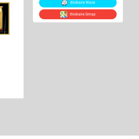
Itinéraire Waze
Itinéraire Gmap