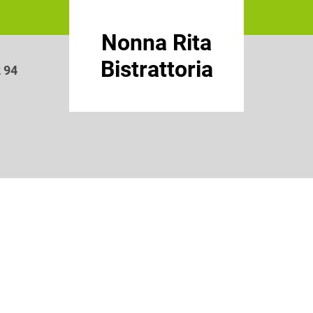
Nonna Rita
Bistrattoria
2 94