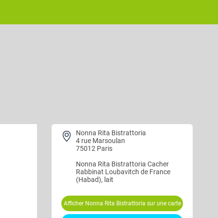
Nonna Rita Bistrattoria
4 rue Marsoulan
75012 Paris
Nonna Rita Bistrattoria
Cacher
Rabbinat Loubavitch de France
(Habad), lait
Afficher Nonna Rita Bistrattoria sur une carte