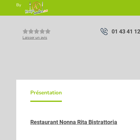
By
01 43 41 1
Laisser un avis
Présentation
Restaurant Nonna Rita Bistrattoria