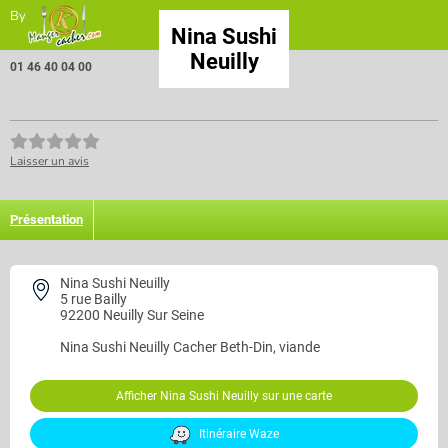
By
Nina Sushi
Neuilly
01 46 40 04 00
Laisser un avis
Présentation
Nina Sushi Neuilly
5 rue Bailly
92200 Neuilly Sur Seine
Nina Sushi Neuilly
Cacher Beth-Din, viande
Afficher Nina Sushi Neuilly sur une carte
Itinéraire Waze