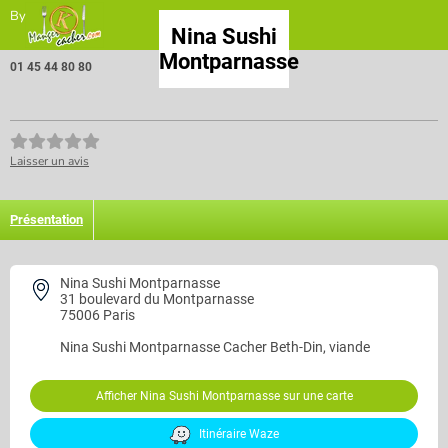
By
Nina Sushi
Montparnasse
01 45 44 80 80
Laisser un avis
Présentation
Nina Sushi Montparnasse
31 boulevard du Montparnasse
75006 Paris
Nina Sushi Montparnasse
Cacher Beth-Din, viande
Afficher Nina Sushi Montparnasse sur une carte
Itinéraire Waze