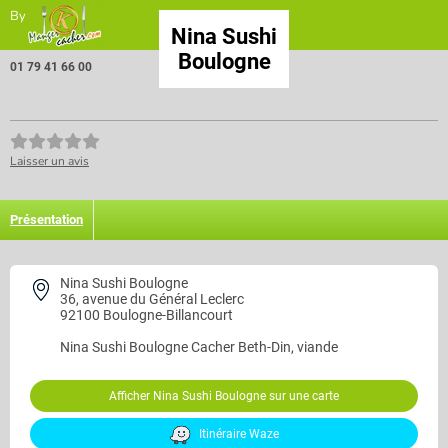
By
Nina Sushi
Boulogne
01 79 41 66 00
Laisser un avis
Présentation
Nina Sushi Boulogne
36, avenue du Général Leclerc
92100 Boulogne-Billancourt
Nina Sushi Boulogne
Cacher Beth-Din, viande
Afficher Nina Sushi Boulogne sur une carte
Itinéraire Waze