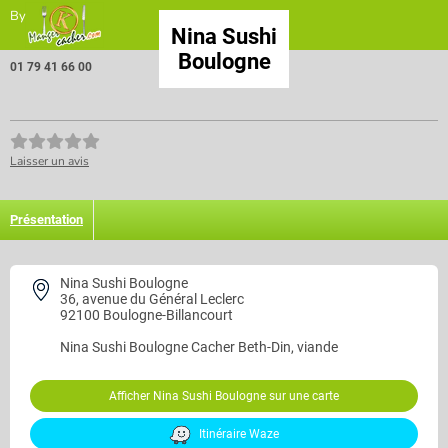
By
Nina Sushi
Boulogne
01 79 41 66 00
Laisser un avis
Présentation
Nina Sushi Boulogne
36, avenue du Général Leclerc
92100 Boulogne-Billancourt
Nina Sushi Boulogne
Cacher Beth-Din, viande
Afficher Nina Sushi Boulogne sur une carte
Itinéraire Waze