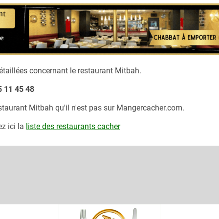
taillées concernant le restaurant
Mitbah.
5 11 45 48
estaurant
Mitbah
qu'il n'est pas sur Mangercacher.com.
z ici la
liste des restaurants cacher