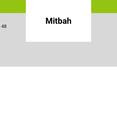
Mitbah
5 48