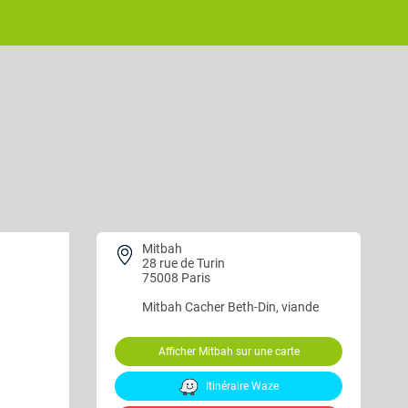
Mitbah
28 rue de Turin
75008 Paris
Mitbah
Cacher Beth-Din, viande
Afficher Mitbah sur une carte
Itinéraire Waze