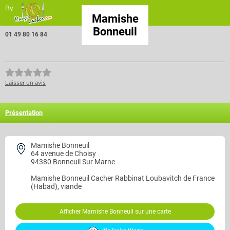
By
Mamishe
Bonneuil
01 49 80 16 84
Laisser un avis
Présentation
Mamishe Bonneuil
64 avenue de Choisy
94380 Bonneuil Sur Marne
Mamishe Bonneuil
Cacher Rabbinat Loubavitch de France
(Habad), viande
Afficher Mamishe Bonneuil sur une carte