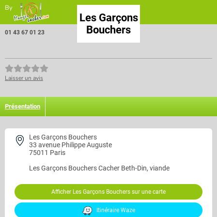
By
Les Garçons
Bouchers
01 43 67 01 23
Laisser un avis
Présentation
Les Garçons Bouchers
33 avenue Philippe Auguste
75011 Paris
Les Garçons Bouchers
Cacher Beth-Din, viande
Afficher Les Garçons Bouchers sur une carte
Itinéraire Waze