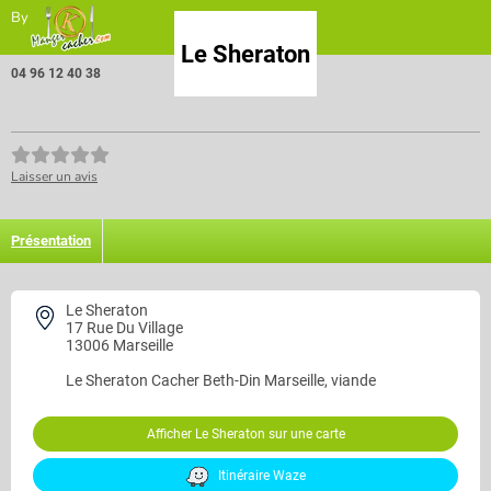
By
Le Sheraton
04 96 12 40 38
Laisser un avis
Présentation
Le Sheraton
17 Rue Du Village
13006 Marseille
Le Sheraton
Cacher Beth-Din Marseille, viande
Afficher Le Sheraton sur une carte
Itinéraire Waze