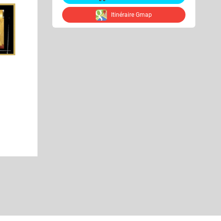
Itinéraire Gmap