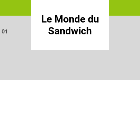
Le Monde du
Sandwich
0 01