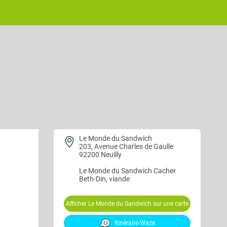
Le Monde du Sandwich
203, Avenue Charles de Gaulle
92200 Neuilly
Le Monde du Sandwich
Cacher
Beth-Din, viande
Afficher Le Monde du Sandwich sur une carte
Itinéraire Waze