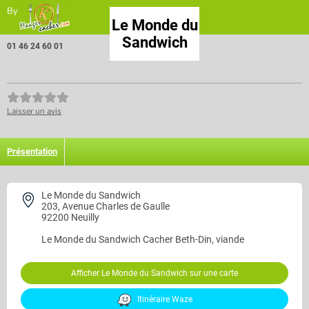
By
Le Monde du
Sandwich
01 46 24 60 01
Laisser un avis
Présentation
Le Monde du Sandwich
203, Avenue Charles de Gaulle
92200 Neuilly
Le Monde du Sandwich
Cacher Beth-Din, viande
Afficher Le Monde du Sandwich sur une carte
Itinéraire Waze