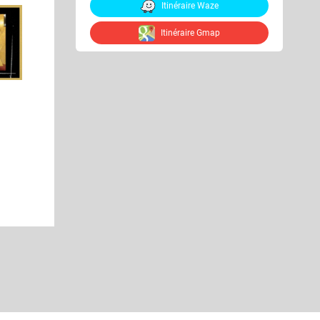
Itinéraire Waze
Itinéraire Gmap