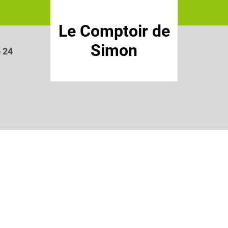
Le Comptoir de
Simon
6 24