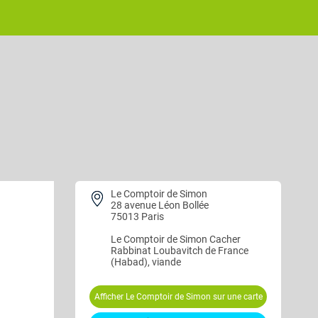
Le Comptoir de Simon
28 avenue Léon Bollée
75013 Paris
Le Comptoir de Simon
Cacher
Rabbinat Loubavitch de France
(Habad), viande
Afficher Le Comptoir de Simon sur une carte