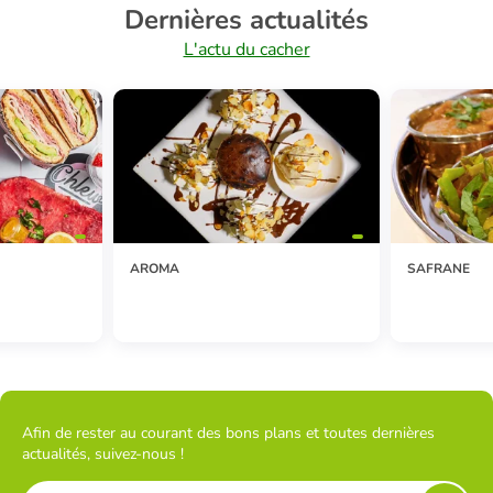
Dernières actualités
L'actu du cacher
AROMA
SAFRANE
Afin de rester au courant des bons plans et toutes dernières
actualités, suivez-nous !