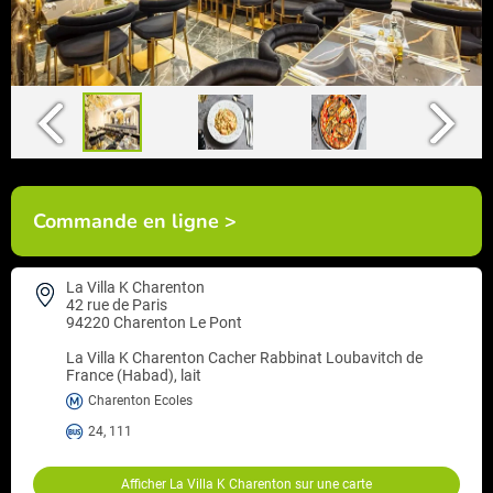
Commande en ligne >
La Villa K Charenton
42 rue de Paris
94220 Charenton Le Pont
La Villa K Charenton
Cacher Rabbinat Loubavitch de
France (Habad), lait
Charenton Ecoles
24, 111
Afficher La Villa K Charenton sur une carte