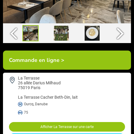
Commande en ligne >
La Terrasse
26 allée Darius Milhaud
75019 Paris
La Terrasse
Cacher Beth-Din, lait
Ourcq, Danube
75
Afficher La Terrasse sur une carte