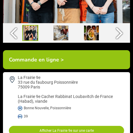
Commande en ligne >
La Frairie 9e
33 rue du faubourg Poissonnière
75009 Paris
La Frairie 9e
Cacher Rabbinat Loubavitch de France
(Habad), viande
Bonne Nouvelle, Poissonnière
39
Afficher La Frairie 9e sur une carte