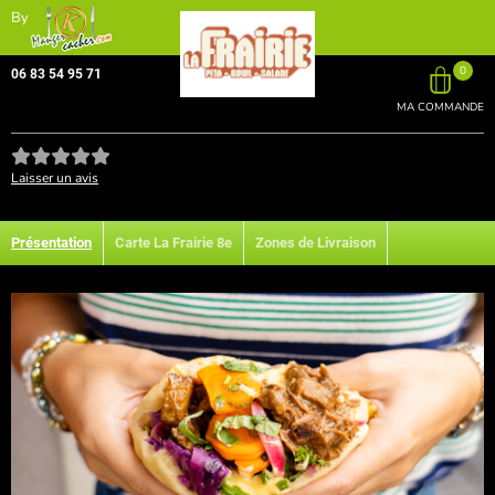
By
0
06 83 54 95 71
MA COMMANDE
Laisser un avis
Présentation
Carte La Frairie 8e
Zones de Livraison