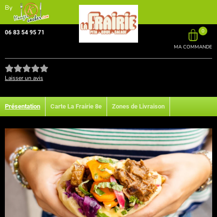
By
0
06 83 54 95 71
MA COMMANDE
Laisser un avis
Présentation
Carte La Frairie 8e
Zones de Livraison