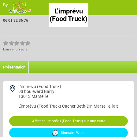
By
L'imprévu
(Food Truck)
06 01 32 36 76
Laisser un avis
Présentation
L'imprévu (Food Truck)
93 boulevard Barry
13013 Marseille
L'imprévu (Food Truck)
Cacher Beth-Din Marseille, lait
Afficher L'imprévu (Food Truck) sur une carte
Itinéraire Waze