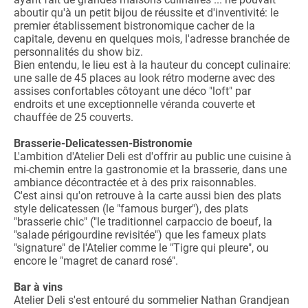
aboutir qu'à un petit bijou de réussite et d'inventivité: le
premier établissement bistronomique cacher de la
capitale, devenu en quelques mois, l'adresse branchée de
personnalités du show biz.
Bien entendu, le lieu est à la hauteur du concept culinaire:
une salle de 45 places au look rétro moderne avec des
assises confortables côtoyant une déco "loft" par
endroits et une exceptionnelle véranda couverte et
chauffée de 25 couverts.
Brasserie-Delicatessen-Bistronomie
L'ambition d'Atelier Deli est d'offrir au public une cuisine à
mi-chemin entre la gastronomie et la brasserie, dans une
ambiance décontractée et à des prix raisonnables.
C'est ainsi qu'on retrouve à la carte aussi bien des plats
style delicatessen (le "famous burger"), des plats
"brasserie chic" ("le traditionnel carpaccio de boeuf, la
"salade périgourdine revisitée") que les fameux plats
"signature" de l'Atelier comme le "Tigre qui pleure", ou
encore le "magret de canard rosé".
Bar à vins
Atelier Deli s'est entouré du sommelier Nathan Grandjean