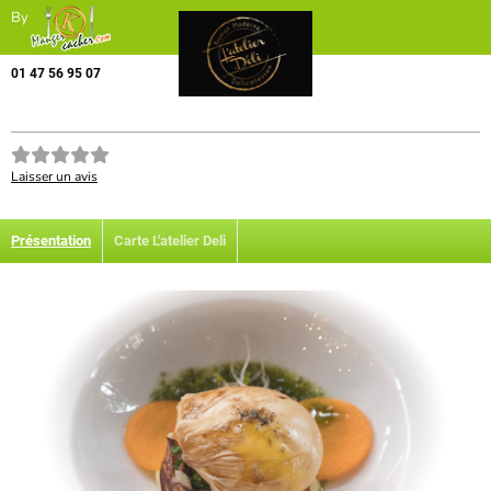
By
01 47 56 95 07
Laisser un avis
Présentation
Carte L'atelier Deli