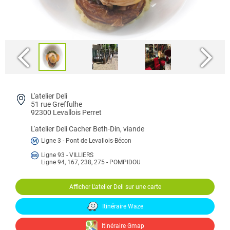
L'atelier Deli
51 rue Greffulhe
92300 Levallois Perret
L'atelier Deli
Cacher Beth-Din, viande
Ligne 3 - Pont de Levallois-Bécon
Ligne 93 - VILLIERS
Ligne 94, 167, 238, 275 - POMPIDOU
Afficher L'atelier Deli sur une carte
Itinéraire Waze
Itinéraire Gmap