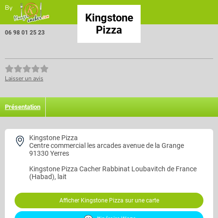
By
Kingstone
Pizza
06 98 01 25 23
Laisser un avis
Présentation
Kingstone Pizza
Centre commercial les arcades avenue de la Grange
91330 Yerres
Kingstone Pizza
Cacher Rabbinat Loubavitch de France
(Habad), lait
Afficher Kingstone Pizza sur une carte