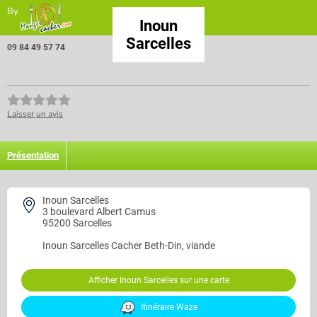
By
Inoun
Sarcelles
09 84 49 57 74
Laisser un avis
Présentation
Inoun Sarcelles
3 boulevard Albert Camus
95200 Sarcelles
Inoun Sarcelles
Cacher Beth-Din, viande
Afficher Inoun Sarcelles sur une carte
Itinéraire Waze