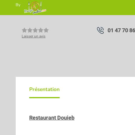
By
01 47 70 8
Laisser un avis
Présentation
Restaurant Douieb