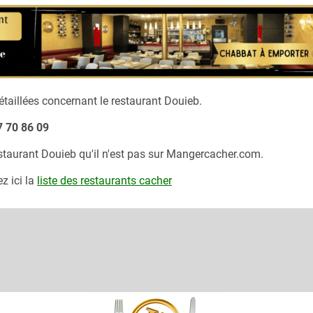
taillées concernant le restaurant
Douieb.
7 70 86 09
estaurant
Douieb
qu'il n'est pas sur Mangercacher.com.
z ici la
liste des restaurants cacher