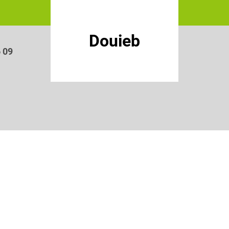
Douieb
6 09