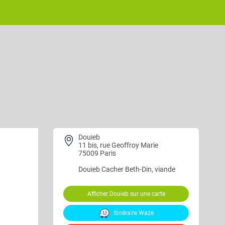
Douieb
11 bis, rue Geoffroy Marie
75009 Paris
Douieb
Cacher Beth-Din, viande
Afficher Douieb sur une carte
Itinéraire Waze