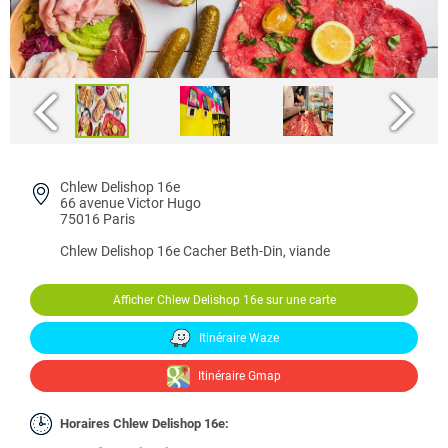
Chlew Delishop 16e
66 avenue Victor Hugo
75016 Paris
Chlew Delishop 16e
Cacher Beth-Din, viande
Afficher Chlew Delishop 16e sur une carte
Itinéraire Waze
Itinéraire Gmap
Horaires Chlew Delishop 16e: