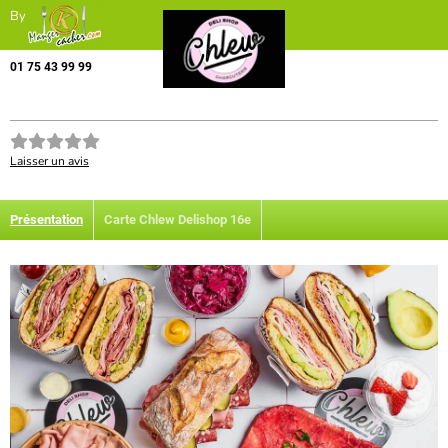
By
01 75 43 99 99
Laisser un avis
Présentation
Carte Chlew Delishop 16e