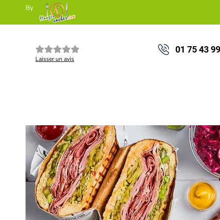
By
01 75 43 9
Laisser un avis