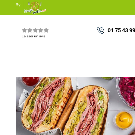
By
01 75 43 9
Laisser un avis